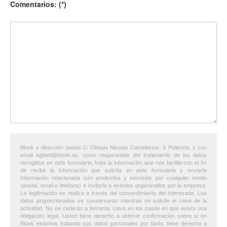
Comentarios: (*)
Blonk y dirección postal C/ Obispo Nicolás Castellanos, 3 Palencia, y con
email egbert@blonk.es, como responsable del tratamiento de los datos
recogidos en este formulario, trata la información que nos facilita con el fin
de recibir la información que solicita en este formulario y enviarle
información relacionada con productos y servicios por cualquier medio
(postal, email o teléfono) e invitarle a eventos organizados por la empresa.
La legitimación se realiza a través del consentimiento del interesado. Los
datos proporcionados se conservarán mientras no solicite el cese de la
actividad. No se cederán a terceros salvo en los casos en que exista una
obligación legal. Usted tiene derecho a obtener confirmación sobre si en
Blonk estamos tratando sus datos personales por tanto, tiene derecho a